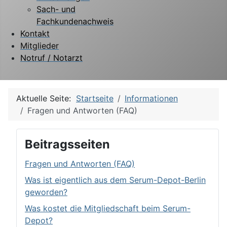
Sach- und
Fachkundenachweis
Kontakt
Mitglieder
Notruf / Notarzt
Aktuelle Seite:
Startseite
Informationen
Fragen und Antworten (FAQ)
Beitragsseiten
Fragen und Antworten (FAQ)
Was ist eigentlich aus dem Serum-Depot-Berlin
geworden?
Was kostet die Mitgliedschaft beim Serum-
Depot?