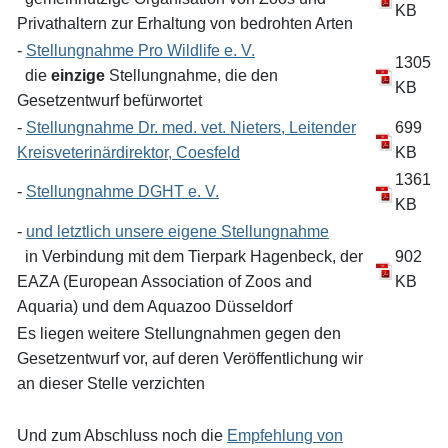
KB
Privathaltern zur Erhaltung von bedrohten Arten
-
Stellungnahme Pro Wildlife e. V.
1305
die
einzige
Stellungnahme, die den
KB
Gesetzentwurf befürwortet
-
Stellungnahme Dr. med. vet. Nieters, Leitender
699
Kreisveterinärdirektor, Coesfeld
KB
1361
-
Stellungnahme DGHT e. V.
KB
-
und letztlich unsere eigene Stellungnahme
in Verbindung mit dem Tierpark Hagenbeck, der
902
EAZA (European Association of Zoos and
KB
Aquaria) und dem Aquazoo Düsseldorf
Es liegen weitere Stellungnahmen gegen den
Gesetzentwurf vor, auf deren Veröffentlichung wir
an dieser Stelle verzichten
Und zum Abschluss noch die
Empfehlung von