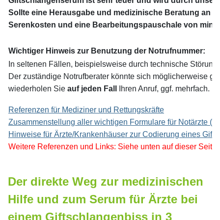
Giftschlangenserum ist sehr teuer und wird durch unsere M
Sollte eine Herausgabe und medizinische Beratung an Nic
Serenkosten und eine Bearbeitungspauschale von minde
Wichtiger Hinweis zur Benutzung der Notrufnummer:
In seltenen Fällen, beispielsweise durch technische Störunge
Der zuständige Notrufberater könnte sich möglicherweise ge
wiederholen Sie
auf jeden Fall
Ihren Anruf, ggf. mehrfach.
Referenzen für Mediziner und Rettungskräfte
Zusammenstellung aller wichtigen Formulare für Notärzte (11
Hinweise für Ärzte/Krankenhäuser zur Codierung eines Gift
Weitere Referenzen und Links: Siehe unten auf die
Der direkte Weg zur medizinischen
Hilfe und zum Serum für Ärzte bei
einem Giftschlangenbiss in 3