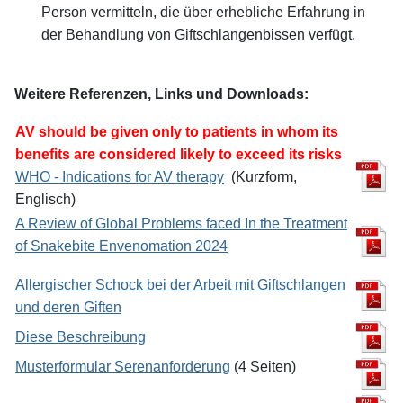
Person vermitteln, die über erhebliche Erfahrung in
der Behandlung von Giftschlangenbissen verfügt.
Weitere Referenzen, Links und Downloads:
AV should be given only to patients in whom its
benefits are considered likely to
exceed its risks
WHO - Indications for AV therapy
(Kurzform,
Englisch)
A Review of Global Problems faced In the Treatment
of Snakebite Envenomation 2024
Allergischer Schock bei der Arbeit mit Giftschlangen
und deren Giften
Diese Beschreibung
Musterformular Serenanforderung
(4 Seiten)