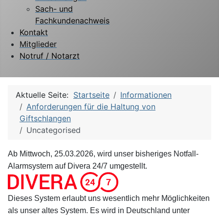
Sach- und
Fachkundenachweis
Kontakt
Mitglieder
Notruf / Notarzt
Aktuelle Seite:
Startseite
Informationen
Anforderungen für die Haltung von
Giftschlangen
Uncategorised
Ab Mittwoch, 25.03.2026, wird unser bisheriges Notfall-
Alarmsystem auf Divera 24/7 umgestellt.
Dieses System erlaubt uns wesentlich mehr Möglichkeiten
als unser altes System. Es wird in Deutschland unter