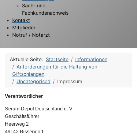
Sach- und
Fachkundenachweis
Kontakt
Mitglieder
Notruf / Notarzt
Aktuelle Seite:
Startseite
Informationen
Anforderungen für die Haltung von
Giftschlangen
Uncategorised
Impressum
Verantwortlicher
Serum-Depot Deutschland e. V.
Geschäftsführer
Heerweg 2
49143 Bissendorf